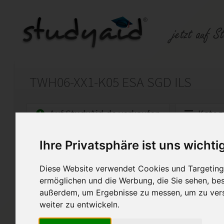
TWH06-XX1-K05 ESA SGD ILS
Auf StudyAid.de verkaufen
Kateg
Ihre Privatsphäre ist uns wichti
Startseite
Technik und Informatik
Diese Website verwendet Cookies und Targeting 
Technologie der Werk- und Hi
ermöglichen und die Werbung, die Sie sehen, bes
ESA wurde mit der Note 1 bew
außerdem, um Ergebnisse zu messen, um zu ver
Mit Korrektur vom Fernlehrer.
weiter zu entwickeln.