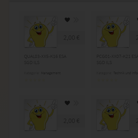
2,00 €
QUAL03-XX5-K16 ESA
PCG01-XX07-K21 ES
SGD ILS
SGD ILS
Kategorie:
Management
Kategorie:
Technik und Inf
2,00 €