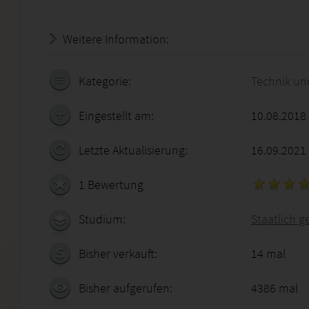
Weitere Information:
18.07.2026 - 17:26:01
Kategorie:
Technik un
Eingestellt am:
10.08.2018
Letzte Aktualisierung:
16.09.2021
1 Bewertung
Studium:
Staatlich 
Bisher verkauft:
14 mal
Bisher aufgerufen:
4386 mal