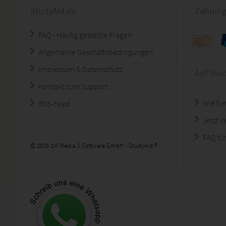
StudyAid.de
Zahlung
FAQ - Häufig gestellte Fragen
Allgemeine Geschäftsbedingungen
Impressum & Datenschutz
Auf Stu
Kontakt zum Support
Wie fun
RSS-Feed
Jetzt 
FAQ für
© 2026 1M Media & Software GmbH - StudyAid ®