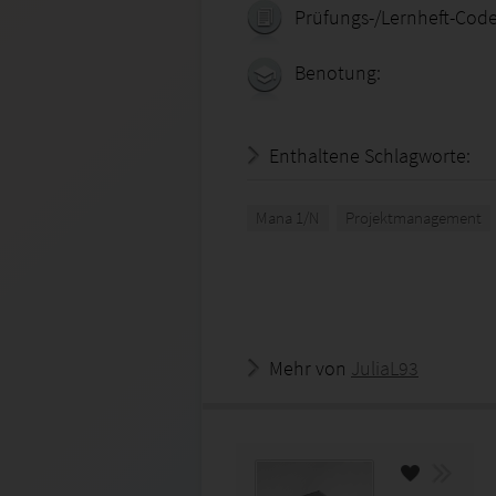
Prüfungs-/Lernheft-Code
Benotung:
Enthaltene Schlagworte:
Mana 1/N
Projektmanagement
Mehr von
JuliaL93