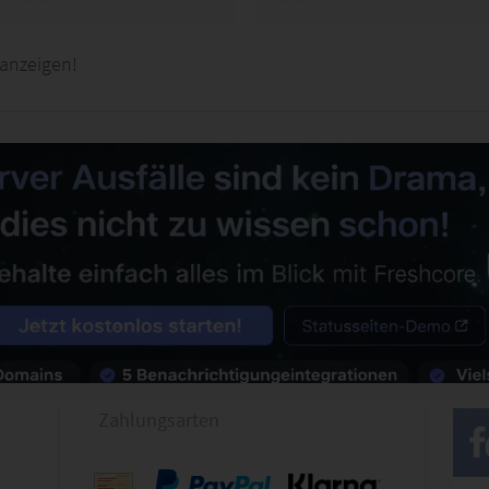
 anzeigen!
Zahlungsarten