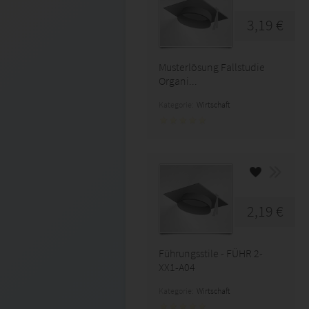
3,19 €
Musterlösung Fallstudie
Organi...
Kategorie:
Wirtschaft
2,19 €
Führungsstile - FÜHR 2-
XX1-A04
Kategorie:
Wirtschaft