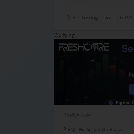
Alle Lösungen von JuliaL93
Werbung
StudyAid.de
FAQ - Häufig gestellte Fragen