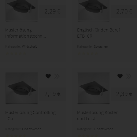
2,29 €
2,70 €
Musterlösung
Englisch für den Beruf_
Informationstechn...
EFB_6R
Kategorie:
Wirtschaft
Kategorie:
Sprachen
2,19 €
2,39 €
Musterlösung Controlling
Musterlösung Kosten-
- Co...
und Leist...
Kategorie:
Finanzwesen
Kategorie:
Finanzwesen