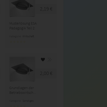
2,19 €
Musterlösung ESA
Pädagogik Teil 2
Kategorie:
Wirtschaft
2,00 €
Grundlagen der
Betriebswirtsch...
Kategorie:
Sonstiges