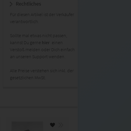
Rechtliches
Für diesen Artikel ist der Verkäufer
verantwortlich.
Sollte mal etwas nicht passen,
kannst Du gerne
hier
einen
Verstoß melden oder Dich einfach
an unseren Support wenden.
Alle Preise verstehen sich inkl. der
gesetzlichen MwSt.