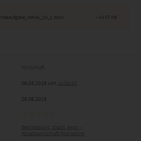
endeaufgabe_MANA_1N_1.docx
~ 43.57 KB
2026 - 05:42:15
Wirtschaft
06.03.2018 von
JuliaL93
28.06.2018
Betriebswirt, staatl. gepr. -
Absatzwirtschaft/Marketing