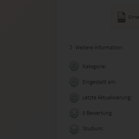
Eins
Weitere Information:
20.07.
Kategorie:
Eingestellt am:
Letzte Aktualisierung:
0 Bewertung
Studium: