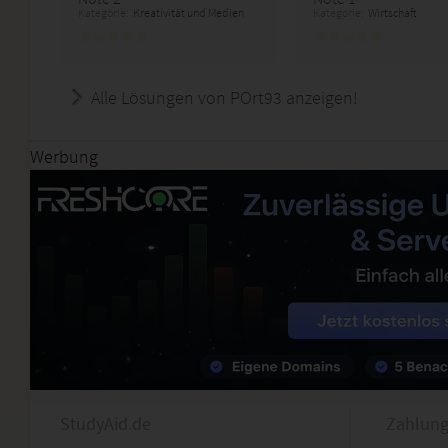
Kategorie:
Kreativität und Medien
Kategorie:
Wirtschaft
Alle Lösungen von POrt93 anzeigen!
Werbung
StudyAid.de
Zahlung