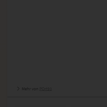
Mehr von
POrt93