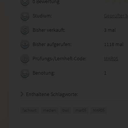
0 Bewertung
Studium:
Geprüfter 
Bisher verkauft:
3 mal
Bisher aufgerufen:
1118 mal
Prüfungs-/Lernheft-Code:
MAR05
Benotung:
1
Enthaltene Schlagworte:
fachwirt
medien
bwl
mar05
MAR05