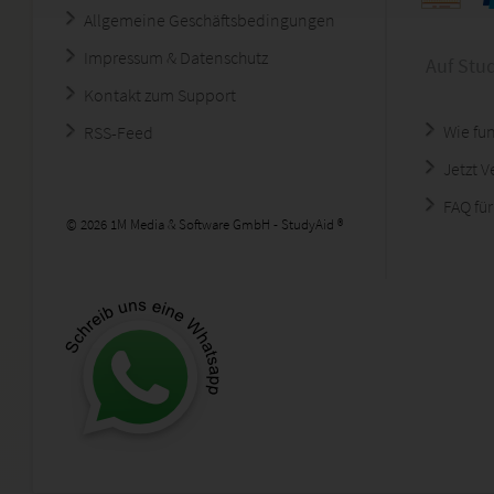
Allgemeine Geschäftsbedingungen
Impressum & Datenschutz
Auf Stu
Kontakt zum Support
Wie fun
RSS-Feed
Jetzt 
FAQ für
© 2026 1M Media & Software GmbH - StudyAid ®