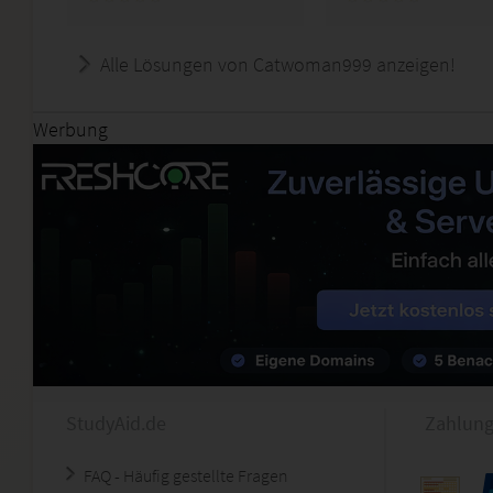
Alle Lösungen von Catwoman999 anzeigen!
Werbung
StudyAid.de
Zahlung
FAQ - Häufig gestellte Fragen