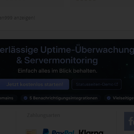
an999 anzeigen!
Zahlungsarten