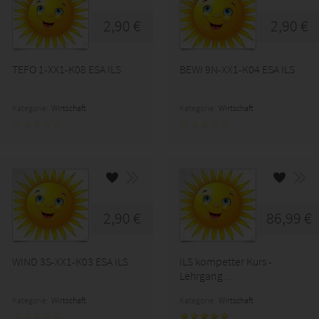
2,90 €
2,90 €
TEFO 1-XX1-K08 ESA ILS
BEWI 9N-XX1-K04 ESA ILS
Kategorie:
Wirtschaft
Kategorie:
Wirtschaft
2,90 €
86,99 €
WIND 3S-XX1-K03 ESA ILS
ILS kompetter Kurs -
Lehrgang ...
Kategorie:
Wirtschaft
Kategorie:
Wirtschaft