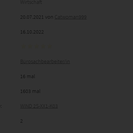
Wirtschaft
20.07.2021 von
Catwoman999
16.10.2022
Bürosachbearbeiter/in
16 mal
1603 mal
:
WIND 2S-XX1-K03
2