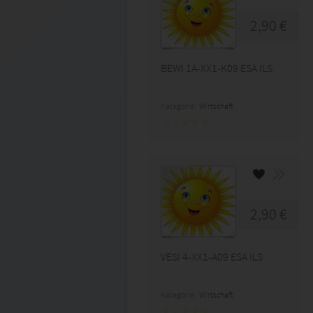
2,90 €
BEWI 1A-XX1-K09 ESA ILS
Kategorie:
Wirtschaft
2,90 €
VESI 4-XX1-A09 ESA ILS
Kategorie:
Wirtschaft