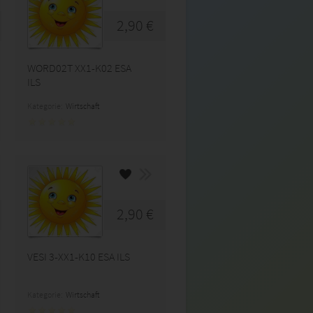
2,90 €
WORD02T XX1-K02 ESA
ILS
Kategorie:
Wirtschaft
2,90 €
VESI 3-XX1-K10 ESA ILS
Kategorie:
Wirtschaft