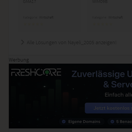
GMA17
WIM09B
Kategorie:
Wirtschaft
Kategorie:
Wirtschaft
Alle Lösungen von Nayeli_2005 anzeigen!
Werbung