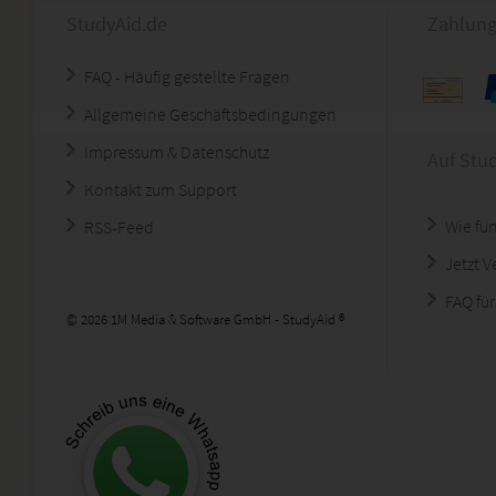
StudyAid.de
Zahlung
FAQ - Häufig gestellte Fragen
Allgemeine Geschäftsbedingungen
Impressum & Datenschutz
Auf Stu
Kontakt zum Support
Wie fun
RSS-Feed
Jetzt 
FAQ für
© 2026 1M Media & Software GmbH - StudyAid ®