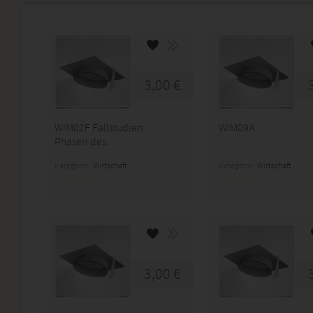
3,00 €
WIM02F Fallstudien
WIM09A
Phasen des ...
Kategorie:
Wirtschaft
Kategorie:
Wirtschaft
3,00 €