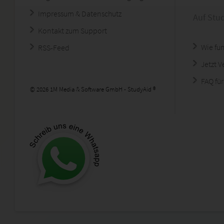
Impressum & Datenschutz
Auf Stu
Kontakt zum Support
Wie fun
RSS-Feed
Jetzt 
FAQ für
© 2026 1M Media & Software GmbH - StudyAid ®