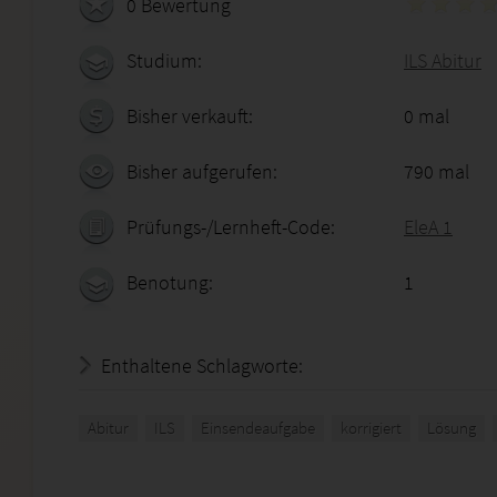
0 Bewertung
Studium:
ILS Abitur
Bisher verkauft:
0 mal
Bisher aufgerufen:
790 mal
Prüfungs-/Lernheft-Code:
EleA 1
Benotung:
1
Enthaltene Schlagworte:
Abitur
ILS
Einsendeaufgabe
korrigiert
Lösung