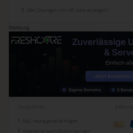
Alle Lösungen von Alf-Joka anzeigen!
Werbung
StudyAid.de
Zahlung
FAQ - Häufig gestellte Fragen
Allgemeine Geschäftsbedingungen