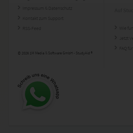
Impressum & Datenschutz
Auf Stu
Kontakt zum Support
Wie fun
RSS-Feed
Jetzt 
FAQ für
© 2026 1M Media & Software GmbH - StudyAid ®