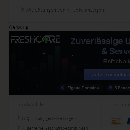
Alle Lösungen von Alf-Joka anzeigen!
Werbung
StudyAid.de
Zahlung
FAQ - Häufig gestellte Fragen
Allgemeine Geschäftsbedingungen