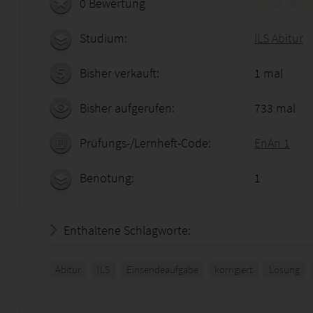
0 Bewertung
Studium:
ILS Abitur
Bisher verkauft:
1 mal
Bisher aufgerufen:
733 mal
Prüfungs-/Lernheft-Code:
EnAn 1
Benotung:
1
Enthaltene Schlagworte:
Abitur
ILS
Einsendeaufgabe
korrigiert
Lösung