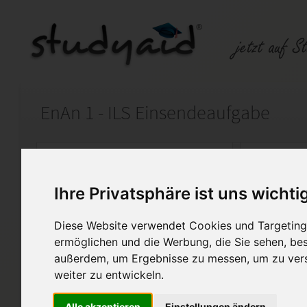
EnAn 1 - ILS Einsendeaufgabe
Auf StudyAid.de verkaufen
Kateg
Ihre Privatsphäre ist uns wichti
Startseite
Abitur und Hochschule
Diese Website verwendet Cookies und Targeting 
Englisch
ermöglichen und die Werbung, die Sie sehen, bes
außerdem, um Ergebnisse zu messen, um zu ver
Note 1- mit Lösung.
weiter zu entwickeln.
Einsendeaufgabe zu Studienhe
nur als Hilfestellung oder De
Alle akzeptieren
Einstellungen ändern