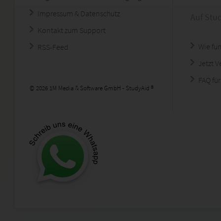
Impressum & Datenschutz
Auf Stu
Kontakt zum Support
Wie fun
RSS-Feed
Jetzt 
FAQ für
© 2026 1M Media & Software GmbH - StudyAid ®