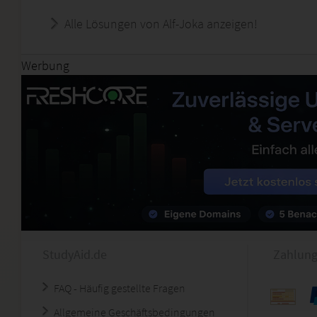
Alle Lösungen von Alf-Joka anzeigen!
Werbung
StudyAid.de
Zahlung
FAQ - Häufig gestellte Fragen
Allgemeine Geschäftsbedingungen