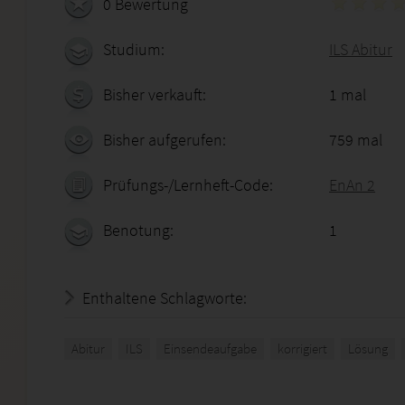
0 Bewertung
Studium:
ILS Abitur
Bisher verkauft:
1 mal
Bisher aufgerufen:
759 mal
Prüfungs-/Lernheft-Code:
EnAn 2
Benotung:
1
Enthaltene Schlagworte:
Abitur
ILS
Einsendeaufgabe
korrigiert
Lösung