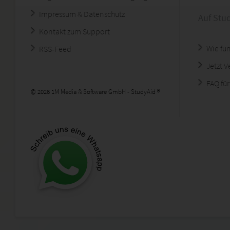
Impressum & Datenschutz
Auf Stu
Kontakt zum Support
Wie fun
RSS-Feed
Jetzt 
FAQ für
© 2026 1M Media & Software GmbH - StudyAid ®