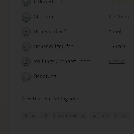
0 Bewertung
Studium:
ILS Abitur
Bisher verkauft:
0 mal
Bisher aufgerufen:
750 mal
Prüfungs-/Lernheft-Code:
EleA 5N
Benotung:
1
Enthaltene Schlagworte:
Abitur
ILS
Einsendeaufgabe
korrigiert
Lösung