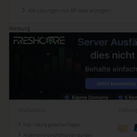
Alle Lösungen von Alf-Joka anzeigen!
Werbung
StudyAid.de
Zahlung
FAQ - Häufig gestellte Fragen
Allgemeine Geschäftsbedingungen