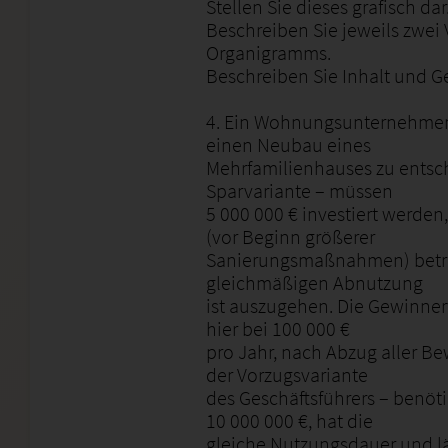
Stellen Sie dieses grafisch dar
Beschreiben Sie jeweils zwei 
Organigramms.
Beschreiben Sie Inhalt und G
4. Ein Wohnungsunternehmen h
einen Neubau eines
Mehrfamilienhauses zu entsche
Sparvariante – müssen
5 000 000 € investiert werde
(vor Beginn größerer
Sanierungsmaßnahmen) beträ
gleichmäßigen Abnutzung
ist auszugehen. Die Gewinner
hier bei 100 000 €
pro Jahr, nach Abzug aller Be
der Vorzugsvariante
des Geschäftsführers – benöt
10 000 000 €, hat die
gleiche Nutzungsdauer und l