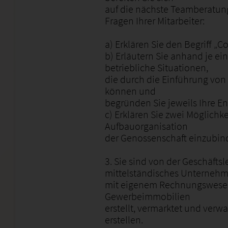
auf die nächste Teamberatung
Fragen Ihrer Mitarbeiter:
a) Erklären Sie den Begriff „Co
b) Erläutern Sie anhand je ei
betriebliche Situationen,
die durch die Einführung von
können und
begründen Sie jeweils Ihre E
c) Erklären Sie zwei Möglichke
Aufbauorganisation
der Genossenschaft einzubin
3. Sie sind von der Geschäftsl
mittelständisches Unterneh
mit eigenem Rechnungswese
Gewerbeimmobilien
erstellt, vermarktet und verw
erstellen.