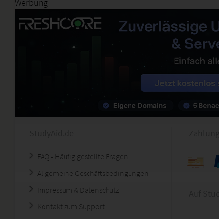
Werbung
StudyAid.de
Zahlung
FAQ - Häufig gestellte Fragen
Allgemeine Geschäftsbedingungen
Impressum & Datenschutz
Auf Stu
Kontakt zum Support