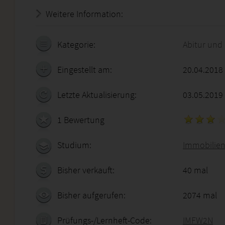
Weitere Information:
21.07.2026 - 13:18:41
Kategorie:
Abitur und
Eingestellt am:
20.04.2018
Letzte Aktualisierung:
03.05.2019
1 Bewertung
Studium:
Immobilien
Bisher verkauft:
40 mal
Bisher aufgerufen:
2074 mal
Prüfungs-/Lernheft-Code:
IMFW2N