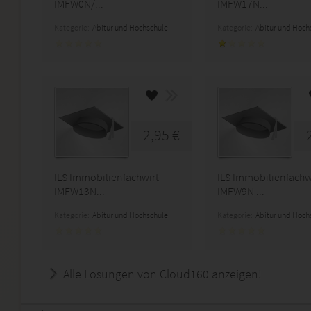
IMFW0N/...
IMFW17N...
Kategorie:
Abitur und Hochschule
Kategorie:
Abitur und Hoch
2,95 €
ILS Immobilienfachwirt
ILS Immobilienfachw
IMFW13N...
IMFW9N ...
Kategorie:
Abitur und Hochschule
Kategorie:
Abitur und Hoch
Alle Lösungen von Cloud160 anzeigen!