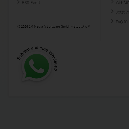
Wie fun
RSS-Feed
Jetzt 
FAQ für
© 2026 1M Media & Software GmbH - StudyAid ®