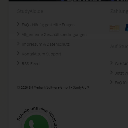
StudyAid.de
Zahlung
FAQ - Häufig gestellte Fragen
Allgemeine Geschäftsbedingungen
Impressum & Datenschutz
Auf Stu
Kontakt zum Support
Wie fun
RSS-Feed
Jetzt 
FAQ für
© 2026 1M Media & Software GmbH - StudyAid ®