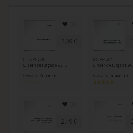
2,39 €
ILS BPRO05
ILS PMC04
Einsendeaufgabe 88 ...
Einsendeaufgabe 96 P
Kategorie:
Management
Kategorie:
Management
2,49 €