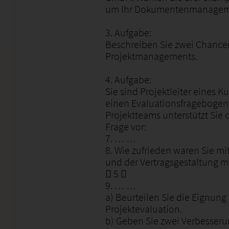
um Ihr Dokumentenmanageme
3. Aufgabe:
Beschreiben Sie zwei Chancen
Projektmanagements.
4. Aufgabe:
Sie sind Projektleiter eines
einen Evaluationsfragebogen e
Projektteams unterstützt Sie d
Frage vor:
7. … …
8. Wie zufrieden waren Sie m
und der Vertragsgestaltung mi
 5 
9. … …
a) Beurteilen Sie die Eignung 
Projektevaluation.
b) Geben Sie zwei Verbesser