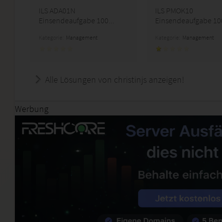
ILS ADA01N
ILS PMOK10
Einsendeaufgabe 100...
Einsendeaufgabe 100
Kategorie:
Management
Kategorie:
Management
Alle Lösungen von christinjs anzeigen!
Werbung