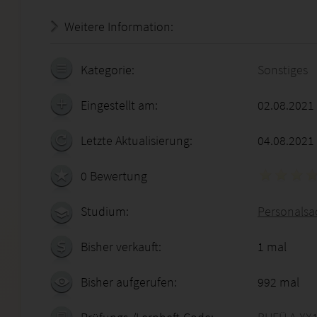
Weitere Information:
21.07.2026 - 09:56:36
Kategorie:
Sonstiges
Eingestellt am:
02.08.2021
Letzte Aktualisierung:
04.08.2021
0 Bewertung
Studium:
Personalsa
Bisher verkauft:
1 mal
Bisher aufgerufen:
992 mal