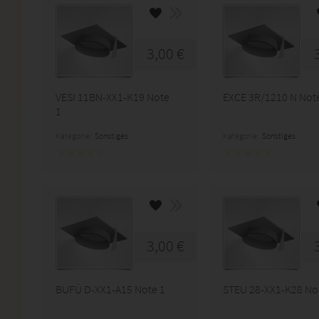
3,00 €
VESI 11BN-XX1-K19 Note
EXCE 3R/1210 N Not
1
Kategorie:
Sonstiges
Kategorie:
Sonstiges
3,00 €
BUFÜ D-XX1-A15 Note 1
STEU 28-XX1-K28 No