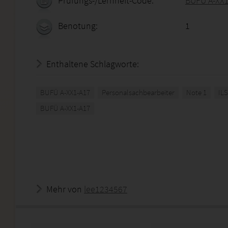
Prüfungs-/Lernheft-Code:
BUFÜ A-XX
Benotung:
1
Enthaltene Schlagworte:
BUFÜ A-XX1-A17
Personalsachbearbeiter
Note 1
ILS
BUFÜ A-XX1-A17
Mehr von
lee1234567