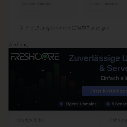
Kategorie:
Sonstiges
Kategorie:
Sonstiges
Alle Lösungen von lee1234567 anzeigen!
Werbung
StudyAid.de
Zahlung