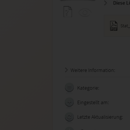
Diese L
Stat
Weitere Information:
21.07.
Kategorie:
Eingestellt am:
Letzte Aktualisierung: