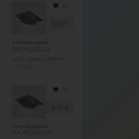
6,00 €
Einsendeaufgabe
Stat_5N_1212_A10
Kategorie:
Technik und Informatik
6,00 €
Einsendeaufgabe
Stat_4N_1012_K16