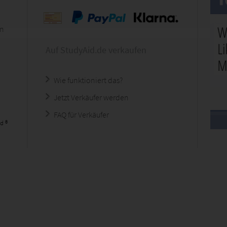
en
Auf StudyAid.de verkaufen
Wie funktioniert das?
Jetzt Verkäufer werden
FAQ für Verkäufer
d ®