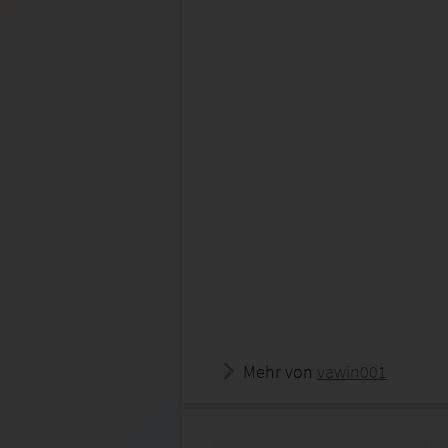
Mehr von
vawin001