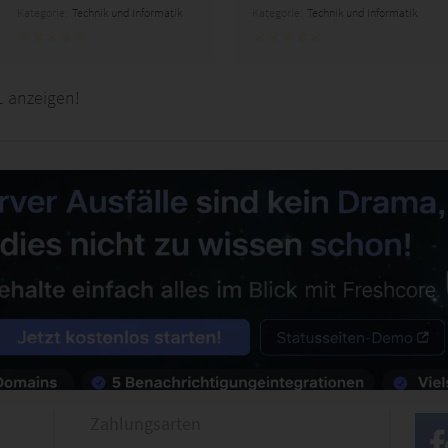
Kategorie:
Technik und Informatik
Kategorie:
Technik und Informatik
1 anzeigen!
Zahlungsarten