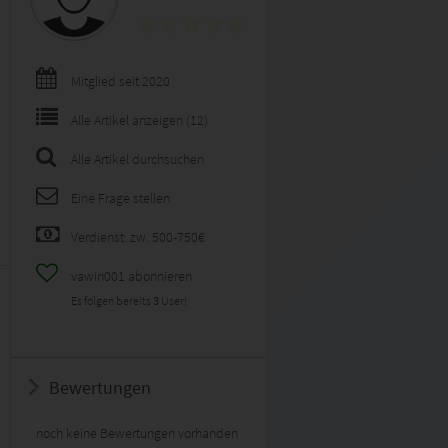
Mitglied seit 2020
Alle Artikel anzeigen (12)
Alle Artikel durchsuchen
Eine Frage stellen
Verdienst: zw. 500-750€
vawin001 abonnieren
Es folgen bereits
3
User!
Bewertungen
noch keine Bewertungen vorhanden