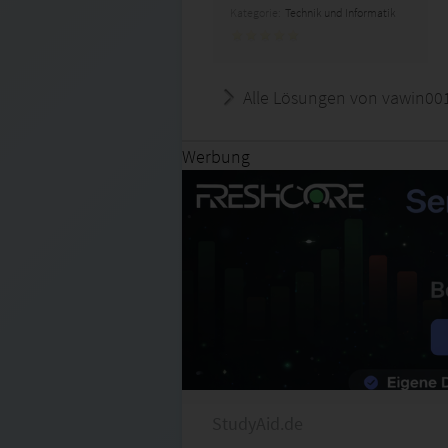
Kategorie:
Technik und Informatik
Alle Lösungen von vawin00
Werbung
StudyAid.de