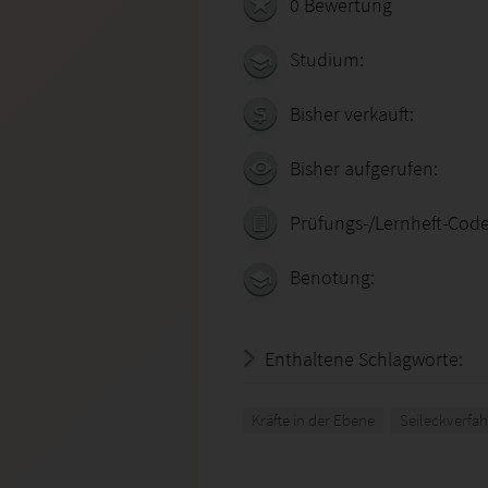
0 Bewertung
Studium:
Bisher verkauft:
Bisher aufgerufen:
Prüfungs-/Lernheft-Code
Benotung:
Enthaltene Schlagworte:
Kräfte in der Ebene
Seileckverfa