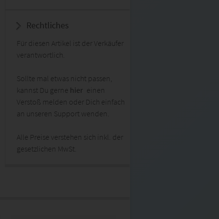
Rechtliches
Für diesen Artikel ist der Verkäufer
verantwortlich.
Sollte mal etwas nicht passen,
kannst Du gerne
hier
einen
Verstoß melden oder Dich einfach
an unseren Support wenden.
Alle Preise verstehen sich inkl. der
gesetzlichen MwSt.