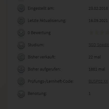
Eingestellt am:
23.02.2018
Letzte Aktualisierung:
16.09.2021
0 Bewertung
Studium:
SGD Spedit
Bisher verkauft:
22 mal
Bisher aufgerufen:
1881 mal
Prüfungs-/Lernheft-Code:
BUSP02 XX
Benotung:
1