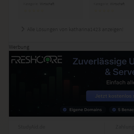
Kategorie:
Wirtschaft
Kategorie:
Wirtschaft
Alle Lösungen von katharina1423 anzeigen!
Werbung
StudyAid.de
Zahlung