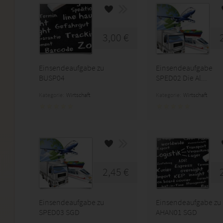
3,00 €
Einsendeaufgabe zu
Einsendeaufgabe
BUSP04
SPED02 Die Al...
Kategorie:
Wirtschaft
Kategorie:
Wirtschaft
2,45 €
Einsendeaufgabe zu
Einsendeaufgabe zu
SPED03 SGD
AHAN01 SGD