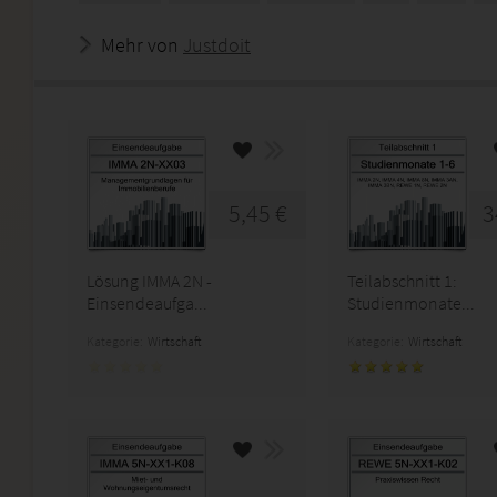
Mehr von
Justdoit
5,45 €
3
Lösung IMMA 2N -
Teilabschnitt 1:
Einsendeaufga...
Studienmonate...
Kategorie:
Wirtschaft
Kategorie:
Wirtschaft