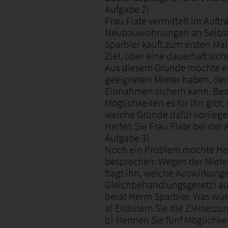
Aufgabe 2)
Frau Flate vermittelt im Auftr
Neubauwohnungen an Selbstnu
Sparbier kauft zum ersten M
Ziel, über eine dauerhaft sic
Aus diesem Grunde möchte er
geeigneten Mieter haben, de
Einnahmen sichern kann. Besor
Möglichkeiten es für ihn gibt
welche Gründe dafür vorlieg
Helfen Sie Frau Flate bei der 
Aufgabe 3)
Noch ein Problem möchte Herr
besprechen: Wegen der Mieter
fragt ihn, welche Auswirkung
Gleichbehandlungsgesetz) auf
berät Herrn Sparbier. Was wü
a) Erläutern Sie die Zielsetzu
b) Nennen Sie fünf Möglichke