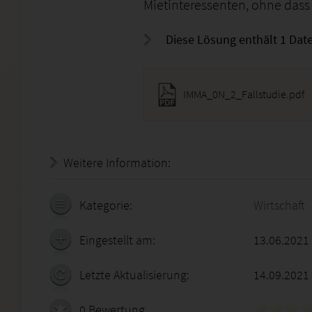
Mietinteressenten, ohne dass
Diese Lösung enthält 1 Date
IMMA_0N_2_Fallstudie.pdf
Weitere Information:
20.07.2026 - 19:33:37
Kategorie:
Wirtschaft
Eingestellt am:
13.06.2021
Letzte Aktualisierung:
14.09.2021
0 Bewertung