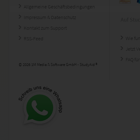
Allgemeine Geschäftsbedingungen
Impressum & Datenschutz
Auf Stu
Kontakt zum Support
Wie fun
RSS-Feed
Jetzt 
FAQ für
© 2026 1M Media & Software GmbH - StudyAid ®