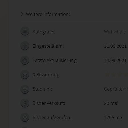
Weitere Information:
19.07.2026 - 10:35:53
Kategorie:
Wirtschaft
Eingestellt am:
11.06.2021
Letzte Aktualisierung:
14.09.2021
0 Bewertung
Studium:
Geprüfte/r
Bisher verkauft:
20 mal
Bisher aufgerufen:
1795 mal