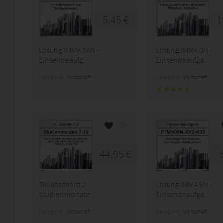
5,45 €
1
Lösung IMMA 3AN -
Lösung IMMA 0N -
Einsendeaufg...
Einsendeaufga...
Kategorie:
Wirtschaft
Kategorie:
Wirtschaft
44,95 €
Teilabschnitt 2:
Lösung IMMA 9N -
Studienmonate...
Einsendeaufga...
Kategorie:
Wirtschaft
Kategorie:
Wirtschaft