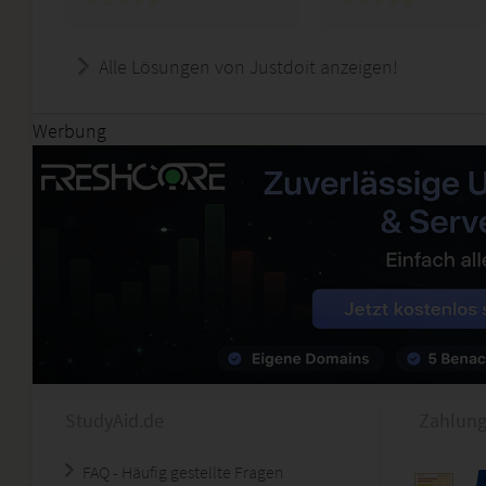
Alle Lösungen von Justdoit anzeigen!
Werbung
StudyAid.de
Zahlung
FAQ - Häufig gestellte Fragen