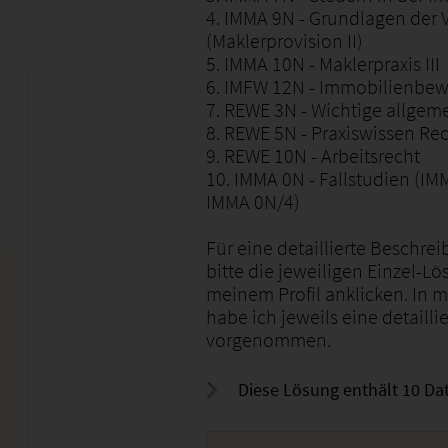
4. IMMA 9N - Grundlagen der 
(Maklerprovision II)
5. IMMA 10N - Maklerpraxis III
6. IMFW 12N - Immobilienbe
7. REWE 3N - Wichtige allgem
8. REWE 5N - Praxiswissen Re
9. REWE 10N - Arbeitsrecht
10. IMMA 0N - Fallstudien (I
IMMA 0N/4)
Für eine detaillierte Beschr
bitte die jeweiligen Einzel-L
meinem Profil anklicken. In
habe ich jeweils eine detail
vorgenommen.
Diese Lösung enthält 10 Dat