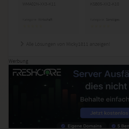
WMA02N-XX3-K11
KSB05-XX2-K10
Kategorie:
Wirtschaft
Kategorie:
Sonstiges
Alle Lösungen von Micky1811 anzeigen!
Werbung