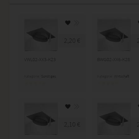
2,20 €
VWL02-XX3-K23
BWG02-XX6-K28
Kategorie:
Sonstiges
Kategorie:
Wirtschaft
2,10 €