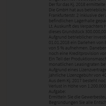
Der für das Kj. 2018 ermittelt
Die GmbH hat aus betrieblic
Frankfurterstr. 2 inklusive d
befindlichen Lagerhalle gepac
Lt. Auskunft des Verpächters H
dieses Grundstück 300.000,00
Aufgrund betrieblicher Inve
01.01.2018 ein Darlehen von 
von 5 % aufnehmen. Daneben
noch eine Kreditprovision von
Ein Teil der Produktionsmasc
monatlichen Leasingraten bet
Aufgrund eines Lizenzvertrag
jährliche Lizenzgebühr von 40
Aus dem Kj. 2017 besteht noch
Verlust in Höhe von 1.200.000
Aufgabe:
Ermitteln Sie die Gewerbesteue
Begründungen Sie alle Ents